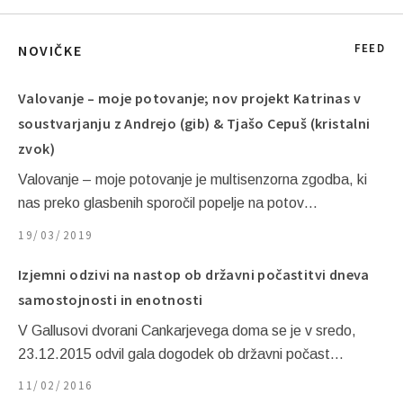
FEED
NOVIČKE
Valovanje – moje potovanje; nov projekt Katrinas v
soustvarjanju z Andrejo (gib) & Tjašo Cepuš (kristalni
zvok)
Valovanje – moje potovanje je multisenzorna zgodba, ki
nas preko glasbenih sporočil popelje na potov…
19/03/2019
Izjemni odzivi na nastop ob državni počastitvi dneva
samostojnosti in enotnosti
V Gallusovi dvorani Cankarjevega doma se je v sredo,
23.12.2015 odvil gala dogodek ob državni počast…
11/02/2016