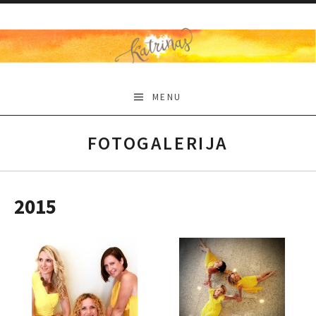
Skip
to
content
KATRINAS
MENU
FOTOGALERIJA
2015