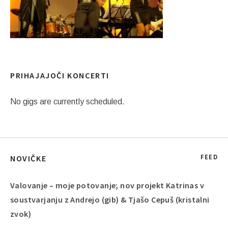
PRIHAJAJOČI KONCERTI
No gigs are currently scheduled.
FEED
NOVIČKE
Valovanje – moje potovanje; nov projekt Katrinas v
soustvarjanju z Andrejo (gib) & Tjašo Cepuš (kristalni
zvok)