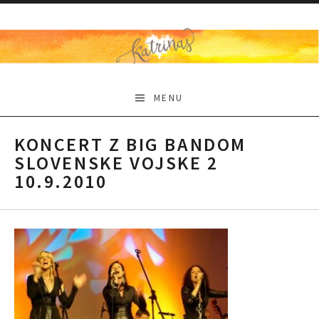
Skip
to
content
KATRINAS
MENU
KONCERT Z BIG BANDOM
SLOVENSKE VOJSKE 2
10.9.2010